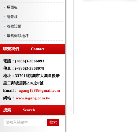
屋面板
隔音板
養雞設備
環氧樹脂地坪
聯繫我們 Contact
電話：(+886)3-3866893
傳真：(+886)3-3868978
地址：
337016桃園市大園區後厝
里二鄰後厝路216之6號
Email：
ugang1988@gmail.com
網站：
www.u-gang.com.tw
搜索 Search