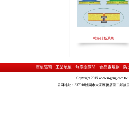
帷幕牆板系統
庫板隔間
工業地板
無塵室隔間
食品廠規劃
防
Copyright 2015
www.u-gang.com.tw
公司地址：337016桃園市大園區後厝里二鄰後厝路216之