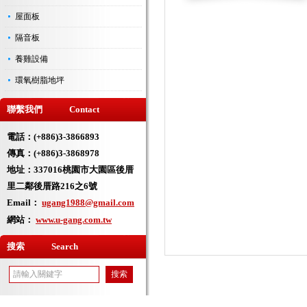
屋面板
隔音板
養雞設備
環氧樹脂地坪
聯繫我們 Contact
電話：(+886)3-3866893
傳真：(+886)3-3868978
地址：
337016桃園市大園區後厝
里二鄰後厝路216之6號
Email：
ugang1988@gmail.com
網站：
www.u-gang.com.tw
搜索 Search