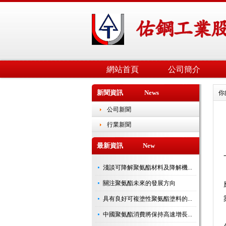
網站首頁
公司簡介
新聞資訊 News
你
公司新聞
行業新聞
最新資訊 New
淺談可降解聚氨酯材料及降解機...
關注聚氨酯未來的發展方向
具有良好可複塗性聚氨酯塗料的...
中國聚氨酯消費將保持高速增長...