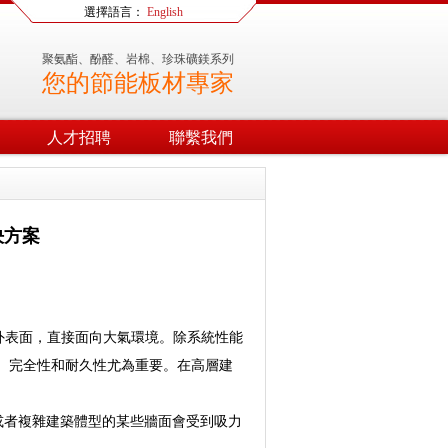
選擇語言：
English
聚氨酯、酚醛、岩棉、珍珠礦鎂系列
您的節能板材專家
人才招聘
聯繫我們
決方案
表面，直接面向大氣環境。除系統性能
、完全性和耐久性尤為重要。在高層建
或者複雜建築體型的某些牆面會受到吸力