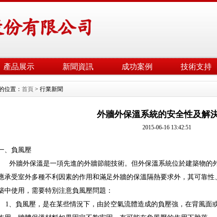
產品展示
新聞資訊
成功案例
技術支持
的位置：
首頁
> 行業新聞
外牆外保溫系統的安全性及解
2015-06-16 13:42:51
一、負風壓
外牆外保溫是一項先進的外牆節能技術。但外保溫系統位於建築物的外
應承受室外多種不利因素的作用和滿足外牆的保溫隔熱要求外，其可靠性
築中使用，需要特別注意負風壓問題：
1、負風壓，是在某些情況下，由於空氣流體造成的負壓強，在背風面