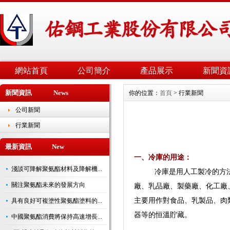
網站首頁
公司簡介
產品展示
新聞資
新聞資訊 News
你的位置：
首頁
> 行業新聞
公司新聞
行業新聞
最新資訊 New
一、冷庫的用途：
淺談可降解聚氨酯材料及降解機...
冷庫是用人工製冷的方法讓
關注聚氨酯未來的發展方向
廠、乳品廠、製藥廠、化工廠
主要用作對食品、乳製品、肉
具有良好可複塗性聚氨酯塗料的...
器等的恒溫貯藏。
中國聚氨酯消費將保持高速增長...