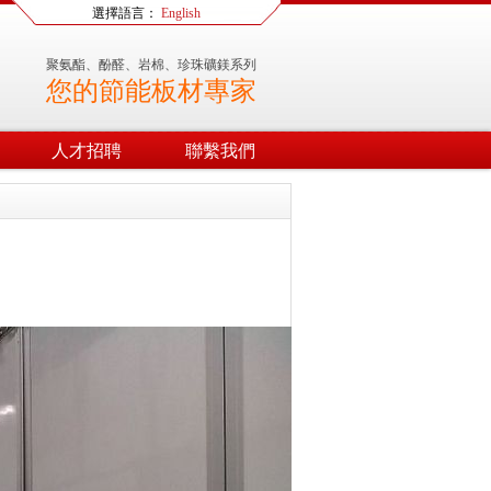
選擇語言：
English
聚氨酯、酚醛、岩棉、珍珠礦鎂系列
您的節能板材專家
人才招聘
聯繫我們