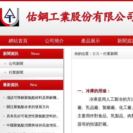
網站首頁
公司簡介
產品展示
新聞資
新聞資訊 News
你的位置：
首頁
> 行業新聞
公司新聞
行業新聞
最新資訊 New
一、冷庫的用途：
淺談可降解聚氨酯材料及降解機...
冷庫是用人工製冷的方法讓
關注聚氨酯未來的發展方向
廠、乳品廠、製藥廠、化工廠
主要用作對食品、乳製品、肉
具有良好可複塗性聚氨酯塗料的...
器等的恒溫貯藏。
中國聚氨酯消費將保持高速增長...