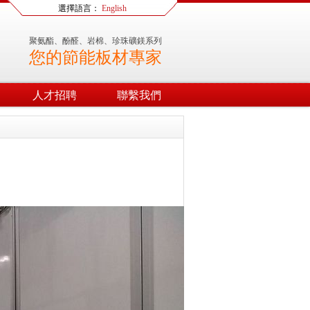
選擇語言：
English
聚氨酯、酚醛、岩棉、珍珠礦鎂系列
您的節能板材專家
人才招聘
聯繫我們