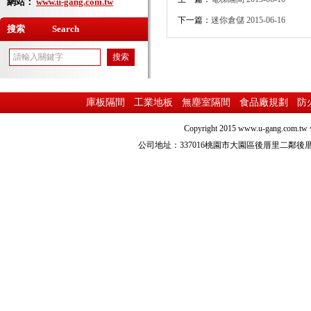
網站：
www.u-gang.com.tw
下一篇：
迷你倉儲
2015-06-16
搜索 Search
庫板隔間
工業地板
無塵室隔間
食品廠規劃
防
Copyright 2015
www.u-gang.com.tw
公司地址：337016桃園市大園區後厝里二鄰後厝路216之