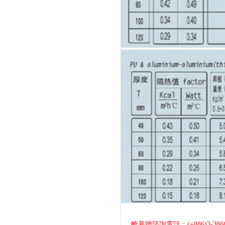
帷幕牆諮詢電話：(+886)3-386