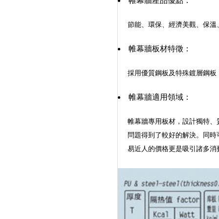
帷幕牆產品優點：
節能、環保、經濟美觀、保溫
帷幕牆板材特徵：
採用優質鋼板及特殊鍍層鋼板
帷幕牆適用領域：
帷幕牆專用板材，設計獨特、
問題得到了較好的解決。同時
易近人的價格更是吸引諸多消