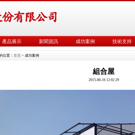
產品展示
新聞資訊
成功案例
技術支持
的位置：
首頁
> 成功案例
組合屋
2015-06-16 12:02:29