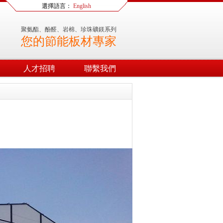
選擇語言：
English
聚氨酯、酚醛、岩棉、珍珠礦鎂系列
您的節能板材專家
人才招聘
聯繫我們